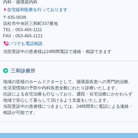
内科・循環器内科
在宅緩和医療を行っております
〒435-0038
浜松市中央区三和町337番地
TEL：053-465-1111
FAX：053-465-1121
いつでも電話相談
当院受診中の患者様は24時間電話で連絡・相談できます
三和診療所
地域の皆様のホームドクターとして、循環器疾患への専門的治療、
生活習慣病の予防や内科疾患全般にわたり診療いたします。
往診による在宅治療も行なっており、通院・在宅治療にかかわらず
地域で安心して暮らして頂けるよう支援をいたします。
当院受診中の患者様につきましては、24時間常に電話による連絡・
相談が可能です。